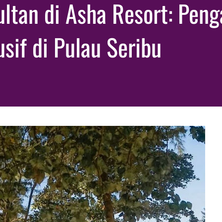
ultan di Asha Resort: Pen
sif di Pulau Seribu