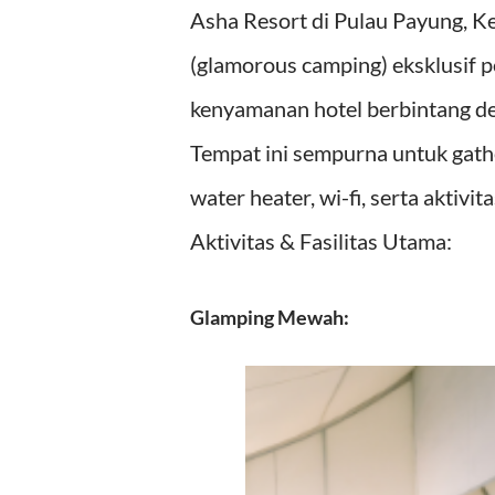
Asha Resort di Pulau Payung, 
(glamorous camping) eksklusif 
kenyamanan hotel berbintang d
Tempat ini sempurna untuk gathe
water heater, wi-fi, serta aktivi
Aktivitas & Fasilitas Utama:
Glamping Mewah: