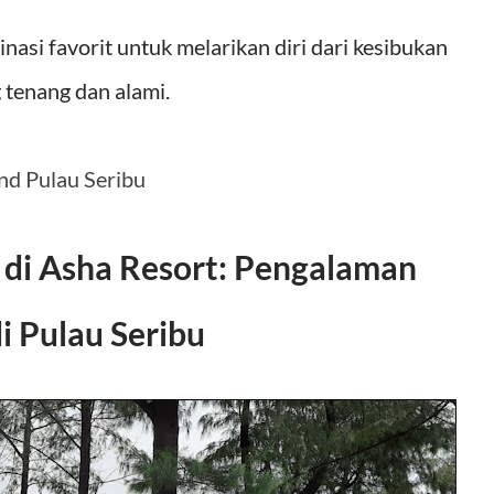
nasi favorit untuk melarikan diri dari kesibukan
 tenang dan alami.
nd Pulau Seribu
n di Asha Resort: Pengalaman
i Pulau Seribu