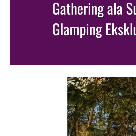
Gathering ala S
Glamping Eksklu