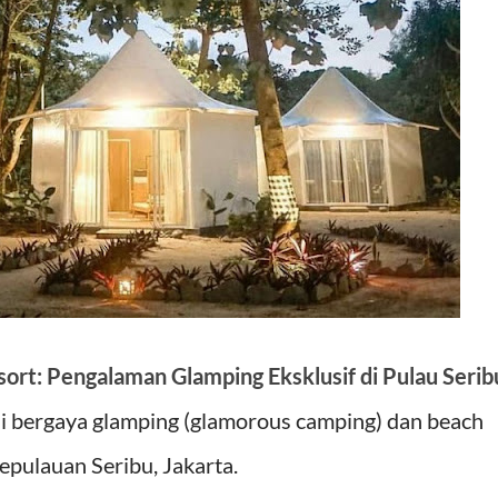
sort: Pengalaman Glamping Eksklusif di Pulau Serib
di bergaya glamping (glamorous camping) dan beach
epulauan Seribu, Jakarta.