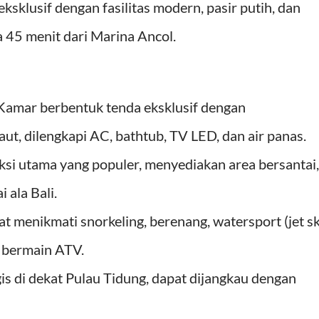
sklusif dengan fasilitas modern, pasir putih, dan
a 45 menit dari Marina Ancol.
amar berbentuk tenda eksklusif dengan
ut, dilengkapi AC, bathtub, TV LED, dan air panas.
aksi utama yang populer, menyediakan area bersantai,
 ala Bali.
t menikmati snorkeling, berenang, watersport (jet sk
a bermain ATV.
egis di dekat Pulau Tidung, dapat dijangkau dengan