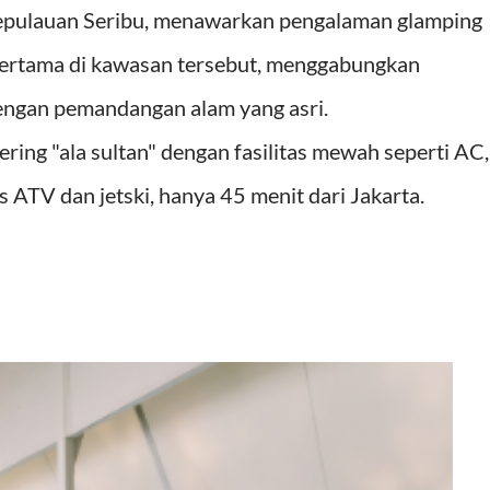
Kepulauan Seribu, menawarkan pengalaman glamping
pertama di kawasan tersebut, menggabungkan
engan pemandangan alam yang asri.
ring "ala sultan" dengan fasilitas mewah seperti AC,
tas ATV dan jetski, hanya 45 menit dari Jakarta.