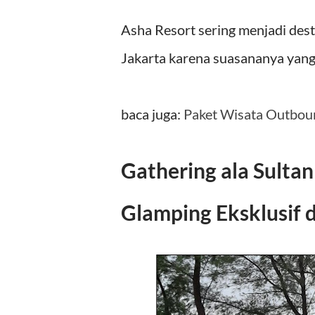
Asha Resort sering menjadi desti
Jakarta karena suasananya yang
baca juga:
Paket Wisata Outbou
Gathering ala Sulta
Glamping Eksklusif d