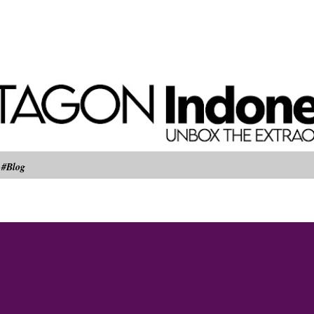
Langsung ke konten utama
#Blog