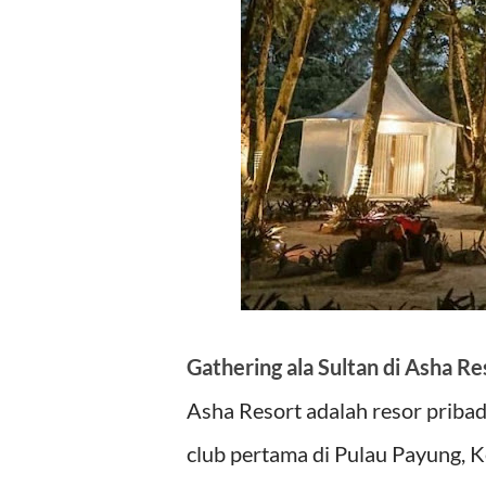
Gathering ala Sultan di Asha Re
Asha Resort adalah resor priba
club pertama di Pulau Payung, K