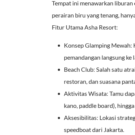
Tempat ini menawarkan liburan ek
perairan biru yang tenang, hany
Fitur Utama Asha Resort:
Konsep Glamping Mewah: K
pemandangan langsung ke la
Beach Club: Salah satu atr
restoran, dan suasana pantai
Aktivitas Wisata: Tamu dapa
kano, paddle board), hingg
Aksesibilitas: Lokasi strat
speedboat dari Jakarta.