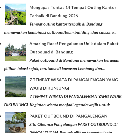
Mengupas Tuntas 14 Tempat Outing Kantor
Terbaik di Bandung 2026
Tempat outing kantor terbaik di Bandung
menawarkan kombinasi outboundteam building, dan suasana...
Amazing Race! Pengalaman Unik dalam Paket
Outbound di Bandung
Paket outbound di Bandung menawarkan beragam
pilihan lokasi sejuk, terutama di kawasan Lembang dan...
7 TEMPAT WISATA DI PANGALENGAN YANG
WAJIB DIKUNJUNGI
7 TEMPAT WISATA DI PANGALENGAN YANG WAJIB
DIKUNJUNGI. Kegiatan wisata menjadi agenda wajib untuk...
PAKET OUTBOUND DI PANGALENGAN
Situ Cileunca Pangalengan PAKET OUTBOUND DI
PANGALENGAN. Banyak pilihan tempat wisata