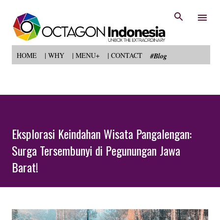
Langsung ke konten utama
HOME
| WHY
| MENU+
| CONTACT
#Blog
Eksplorasi Keindahan Wisata Pangalengan:
Surga Tersembunyi di Pegunungan Jawa
Barat!