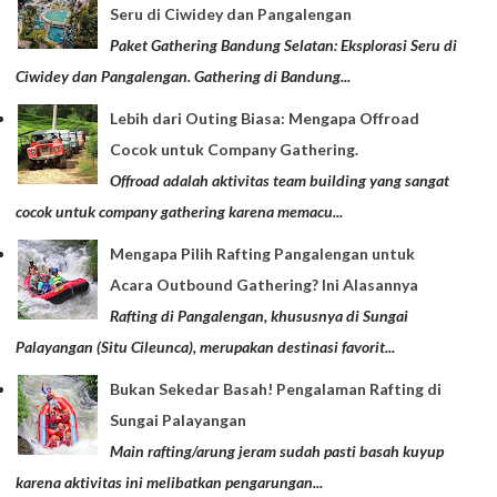
Seru di Ciwidey dan Pangalengan
Paket Gathering Bandung Selatan: Eksplorasi Seru di
Ciwidey dan Pangalengan. Gathering di Bandung...
Lebih dari Outing Biasa: Mengapa Offroad
Cocok untuk Company Gathering.
Offroad adalah aktivitas team building yang sangat
cocok untuk company gathering karena memacu...
Mengapa Pilih Rafting Pangalengan untuk
Acara Outbound Gathering? Ini Alasannya
Rafting di Pangalengan, khususnya di Sungai
Palayangan (Situ Cileunca), merupakan destinasi favorit...
Bukan Sekedar Basah! Pengalaman Rafting di
Sungai Palayangan
Main rafting/arung jeram sudah pasti basah kuyup
karena aktivitas ini melibatkan pengarungan...