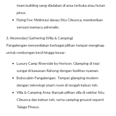
team building yang diadakan di area terbuka atau hutan
pinus.
Flying Fox: Melintasi danau Situ Cileunca, memberikan
sensasi memacu adrenalin.
3. Akomodasi Gathering (Villa & Camping)
Pangalengan menyediakan berbagai pilihan tempat menginap
untuk rombongan kecil hingga besar:
Luxury Camp Riverside by Horison: Glamping di tepi
sungai di kawasan Rahong dengan fasilitas nyaman.
Bobocabin Pangalengan: Tempat glamping modern
dengan teknologi smart room di tengah kebun teh.
Villa & Camping Area: Banyak pilihan villa di sekitar Situ
Cileunca dan kebun teh, serta camping ground seperti
Talaga Pineus.