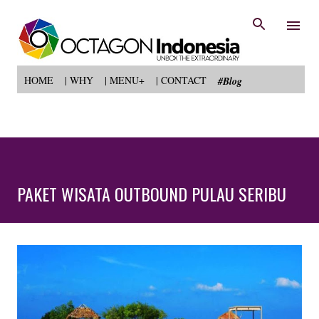
Langsung ke konten utama
HOME
| WHY
| MENU+
| CONTACT
#Blog
PAKET WISATA OUTBOUND PULAU SERIBU