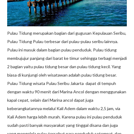
Pulau Tidung merupakan bagian dari gugusan Kepulauan Seribu,
Pulau Tidung Pulau terbesar dari pulau-pulau seribu lainnya.
Pulau ini masuk dalam bagian pulau penduduk. Pulau tidung
membujujur panjang dari barat ke timur sehingga terbagi menjadi
2 bagian yaitu pulau tidung besar dan pulau tidung kecil. Yang
biasa di kunjungi oleh wisatawan adalah pulau tidung besar.
Pulau Tidung wisata Pulau Seribu Jakarta dapat di tempuh
dengan waktu 90 menit dari Marina Ancol dengan menggunakan
kapal cepat, selain dari Marina ancol dapat juga
keberangkatannya melalui Kali Adem dalam waktu 2,5 jam, via
Kali Adem harga lebih murah. Karena pulau ini pulau penduduk
sudah pasti banyak masyarakat yang tinggal disana dan juga
yang mengelola pulau tersebut para penduduk setempat, dan