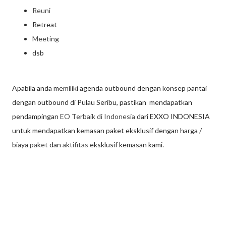
Reuni
Retreat
Meeting
dsb
Apabila anda memiliki agenda outbound dengan konsep pantai
dengan outbound di Pulau Seribu, pastikan mendapatkan
pendampingan
EO Terbaik di Indonesia
dari EXXO INDONESIA
untuk mendapatkan kemasan paket eksklusif dengan harga /
biaya
paket
dan
aktifitas
eksklusif kemasan kami.