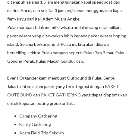
ditempuh selama 1,5 jam menggunakan kapal speedboat dari
marina Ancol, dan sekitar 3 jam perjalanan menggunakan kapal
ferry kayu dari Kali Adem Muara Angke.
Pulau harapan tidak memiliki wisata andalan yang ditampilkan,
paket wisata yang ditawarkan lebih kepada paket wisata hoping
island. Selama berkunjung di Pulau ini, kita akan dibawa
berkeliling sekitar Pulau harapan seperti Pulau Bira Besar, Pulau
Gosong Perak, Pulau Macan Gundul, dsb.
Event Organizer kami membuat Outbound di Pulau Seribu
Jakarta ini ke dalam paket yang ter integrasi dengan
PAKET
OUTBOUND
dan
PAKET GATHERING
yang dapat dioptimalkan
untuk kegiatan outing group untuk :
Company Gathering
Family Gathering
Acara Field Trip Sekolah