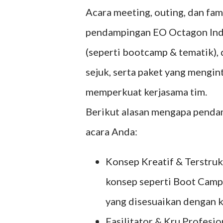
Acara meeting, outing, dan fa
pendampingan EO Octagon Indo
(seperti bootcamp & tematik), 
sejuk, serta paket yang mengin
memperkuat kerjasama tim.
Berikut alasan mengapa pend
acara Anda:
Konsep Kreatif & Terstru
konsep seperti Boot Camp,
yang disesuaikan dengan 
Fasilitator & Kru Profesi