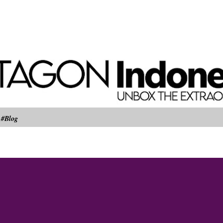
Langsung ke konten utama
#Blog