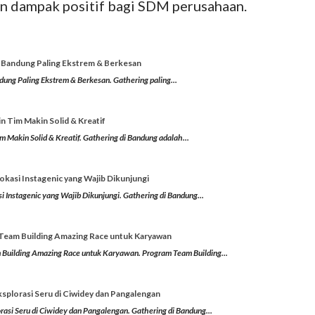
kan dampak positif bagi SDM perusahaan.
g Bandung Paling Ekstrem & Berkesan
dung Paling Ekstrem & Berkesan. Gathering paling...
n Tim Makin Solid & Kreatif
 Makin Solid & Kreatif. Gathering di Bandung adalah...
kasi Instagenic yang Wajib Dikunjungi
 Instagenic yang Wajib Dikunjungi. Gathering di Bandung...
Team Building Amazing Race untuk Karyawan
Building Amazing Race untuk Karyawan. Program Team Building...
splorasi Seru di Ciwidey dan Pangalengan
rasi Seru di Ciwidey dan Pangalengan. Gathering di Bandung...