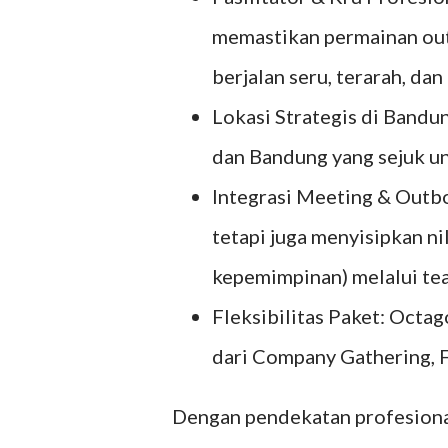
memastikan permainan outb
berjalan seru, terarah, dan
Lokasi Strategis di Band
dan Bandung yang sejuk u
Integrasi Meeting & Outbo
tetapi juga menyisipkan ni
kepemimpinan) melalui tea
Fleksibilitas Paket: Octag
dari Company Gathering, F
Dengan pendekatan profesiona