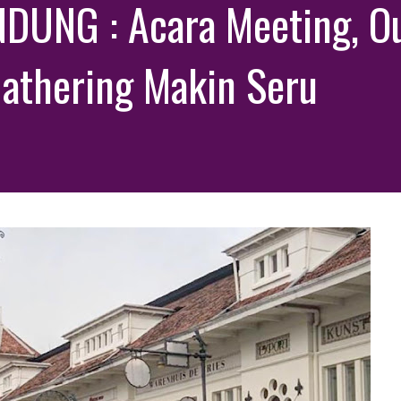
UNG : Acara Meeting, Ou
Gathering Makin Seru