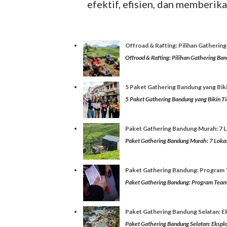
efektif, efisien, dan memberi
Offroad & Rafting: Pilihan Gatherin
Offroad & Rafting: Pilihan Gathering Ban
5 Paket Gathering Bandung yang Biki
5 Paket Gathering Bandung yang Bikin Tim
Paket Gathering Bandung Murah: 7 Lo
Paket Gathering Bandung Murah: 7 Lokasi
Paket Gathering Bandung: Program 
Paket Gathering Bandung: Program Team 
Paket Gathering Bandung Selatan: Ek
Paket Gathering Bandung Selatan: Eksplo