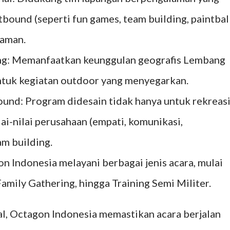
ound (seperti fun games, team building, paintbal
 aman.
ung: Memanfaatkan keunggulan geografis Lembang
ntuk kegiatan outdoor yang menyegarkan.
und: Program didesain tidak hanya untuk rekreasi
lai-nilai perusahaan (empati, komunikasi,
m building.
on Indonesia melayani berbagai jenis acara, mulai
amily Gathering, hingga Training Semi Militer.
l, Octagon Indonesia memastikan acara berjalan