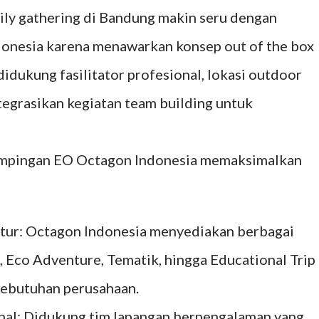
mily gathering di Bandung makin seru dengan
nesia karena menawarkan konsep out of the box
didukung fasilitator profesional, lokasi outdoor
tegrasikan kegiatan team building untuk
ampingan EO Octagon Indonesia memaksimalkan
ktur: Octagon Indonesia menyediakan berbagai
 Eco Adventure, Tematik, hingga Educational Trip
kebutuhan perusahaan.
onal: Didukung tim lapangan berpengalaman yang