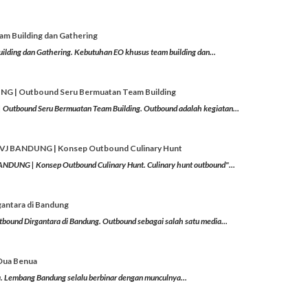
am Building dan Gathering
ilding dan Gathering. Kebutuhan EO khusus team building dan...
 | Outbound Seru Bermuatan Team Building
tbound Seru Bermuatan Team Building. Outbound adalah kegiatan...
J BANDUNG | Konsep Outbound Culinary Hunt
UNG | Konsep Outbound Culinary Hunt. Culinary hunt outbound"...
ntara di Bandung
nd Dirgantara di Bandung. Outbound sebagai salah satu media...
Dua Benua
. Lembang Bandung selalu berbinar dengan munculnya...