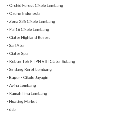
- Orchid Forest Cikole Lembang
- Ozone Indonesia
- Zona 235 Cikole Lembang
- Pal 16 Cikole Lembang
- Ciater Highland Resort
- Sari Ater
- Ciater Spa
- Kebun Teh PTPN VIII Ciater Subang
- Sindang Reret Lembang
- Buper - Cikole Jayagiri
- Avina Lembang
- Rumah Ilmu Lembang
- Floating Market
- dsb