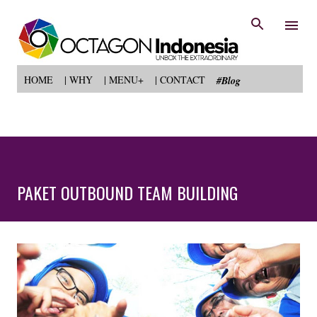
Langsung ke konten utama
HOME
| WHY
| MENU+
| CONTACT
#Blog
PAKET OUTBOUND TEAM BUILDING