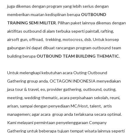
juga dikemas dengan program yang lebih serius dengan
memberikan muatan kedisplinan berupa
OUTBOUND
TRAINING SEMI MILITER
. Pilihan paket lainnya dikemas dengan
aktifitas outbound di alam terbuka seperti paintall, rafting,
airsoft gun, offroad, trekking, motocross, dsb. Untuk konsep
gabungan ini dapat dibuat rancangan program outbound team
building berupa
OUTBOUND TEAM BUILDING THEMATIC.
Untuk melengkapi kebutuhan acara Outing Outbound
Gathering group anda, OCTAGON INDONESIA menyediakan
jasa tour & travel, eo, provider gathering, outbound, outing,
meeting, wedding thematic, acara perpisahaan sekolah, reuni,
arisan, sampai dengan penyediaan MC/Host, talent, artis
managemen; agar acara group anda terlaksana secara optimal.
Kami
melayani permintaan penyelenggaraan Company
Gathering untuk beberapa tujuan tempat wisata lainnya seperti