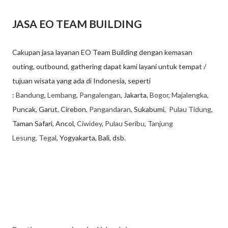
JASA EO TEAM BUILDING
Cakupan jasa layanan EO Team Building dengan kemasan
outing, outbound, gathering dapat kami layani untuk tempat /
tujuan wisata yang ada di Indonesia, seperti
:
Bandung
,
Lembang
,
Pangalengan
, Jakarta,
Bogor
,
Majalengka
,
Puncak, Garut, Cirebon,
Pangandaran
, Sukabumi,
Pulau Tidung
,
Taman Safari, Ancol,
Ciwidey
,
Pulau Seribu
,
Tanjung
Lesung
,
Tegal
, Yogyakarta, Bali, dsb.