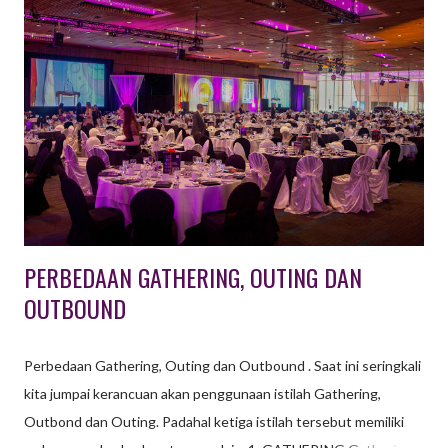
PERBEDAAN GATHERING, OUTING DAN
OUTBOUND
Perbedaan Gathering, Outing dan Outbound . Saat ini seringkali
kita jumpai kerancuan akan penggunaan istilah Gathering,
Outbond dan Outing. Padahal ketiga istilah tersebut memiliki