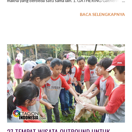
makna yang berbeda satu sama lain. 1. GATHERING Gathering
merupakan suatu kegiatan untuk keluarga besar, komunitas,
BACA SELENGKAPNYA
sekolah ataupun perusahaan yang diadakan pada waktu
tertentu di satu lokasi baik di dalam maupun luar ruangan
dengan tema yang telah disepakati, guna menjalin tali
silaturahmi, membangun keakraban dan rasa kekeluargaan.
Kegiatan ini secara fisik, pikiran, dan emosional tidak terlalu
berat. Lebih dominan kepada unsur hiburan. Seperti misalnya
bersama-sama berkunjung ke wahana wisata tertentu, makan
bersama ditambah dengan hiburan musik, artis, ataupun
permainan yang menyenangkan, dan lain sebagainya. Aktivitas
yang dilakukan lebih tertuju pada aspek menyenangkan
sehingga tidak membutuhkan persiapan khusus. Dilingkup
perusahaan, gathering biasanya dibedakan lagi menjadi
Employee Gatheri...
27 TEMPAT WISATA OUTBOUND UNTUK