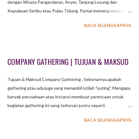
dengan Wisata Pangandaran, Anyer, Tanjung Lesung dan
Kepulauan Seribu atau Pulau Tidung. Pantai memang menjadi
destinasi pilihan saat mengadakan kegiatan baik di lihat dari segi
BACA SELENGKAPNYA
keindahan maupun kenyamanan. Tidak perlu games yang
membutuhkan banyak tenaga cukup games sederhana yang bisa
membuat acara menjadi seru dan bahagia. WATERSPORT
OUTBOUND UNTUK KEGIATAN OUTING OUTBOUND
COMPANY GATHERING | TUJUAN & MAKSUD
GATHERING DENGAN KONSEP PANTAI Suara deburan ombak
serta udara tropis serta pohon kelapa merupakan visualisasi
Tujuan & Maksud Company Gathering . Sebenarnya apakah
panorama saat kita berada di pantai. Beberapa aktifitas olah raga
gathering atau ada juga yang menambil istilah "outing". Mengapa
air atau yang dikenal dengan istilah watersport menjadi aktifitas
banyak perusahaan atau instansi membuat perencaan untuk
wajib bagi para pelancong atau wisatawan. Snorkeling, Jetski,
kegiatan gathering ini yang terkesan justru seperti
Banana Boat, Sea Kayak, Pedal Boat atau hanya sekedar
menghamburkan uang untuk sekedar bersenang – senang ?
berenang di tepi pantai menjadi aktifitas seru saat kita memilih
BACA SELENGKAPNYA
Justru sekarang ini, kegiatan outing gathering menjadi
konsep pantai untuk tujuan Outing Outbound Gathering.
trensetter perusahaan atau instansi mengadakan gathering /
Beberap...