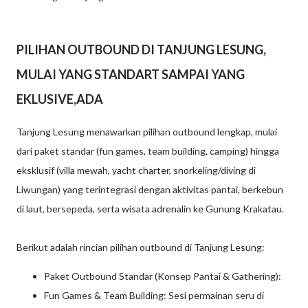
PILIHAN OUTBOUND DI TANJUNG LESUNG,
MULAI YANG STANDART SAMPAI YANG
EKLUSIVE,ADA
Tanjung Lesung menawarkan pilihan outbound lengkap, mulai
dari paket standar (fun games, team building, camping) hingga
eksklusif (villa mewah, yacht charter, snorkeling/diving di
Liwungan) yang terintegrasi dengan aktivitas pantai, berkebun
di laut, bersepeda, serta wisata adrenalin ke Gunung Krakatau.
Berikut adalah rincian pilihan outbound di Tanjung Lesung:
Paket Outbound Standar (Konsep Pantai & Gathering):
Fun Games & Team Building: Sesi permainan seru di