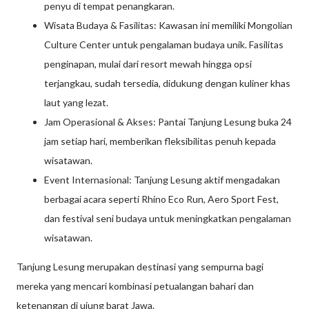
penyu di tempat penangkaran.
Wisata Budaya & Fasilitas: Kawasan ini memiliki Mongolian
Culture Center untuk pengalaman budaya unik. Fasilitas
penginapan, mulai dari resort mewah hingga opsi
terjangkau, sudah tersedia, didukung dengan kuliner khas
laut yang lezat.
Jam Operasional & Akses: Pantai Tanjung Lesung buka 24
jam setiap hari, memberikan fleksibilitas penuh kepada
wisatawan.
Event Internasional: Tanjung Lesung aktif mengadakan
berbagai acara seperti Rhino Eco Run, Aero Sport Fest,
dan festival seni budaya untuk meningkatkan pengalaman
wisatawan.
Tanjung Lesung merupakan destinasi yang sempurna bagi
mereka yang mencari kombinasi petualangan bahari dan
ketenangan di ujung barat Jawa.