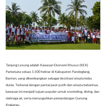
Tanjung Lesung adalah Kawasan Ekonomi Khusus (KEK)
Pariwisata seluas 1.500 hektar di Kabupaten Pandeglang,
Banten, yang dikembangkan sebagai destinasi wisata kelas
dunia. Terkenal dengan pantai pasir putih dan wisata baharinya,
kawasan ini menjadi tujuan populer untuk snorkeling, diving, dan
olahraga air, serta menyuguhkan pemandangan Gunung
Krakatau.