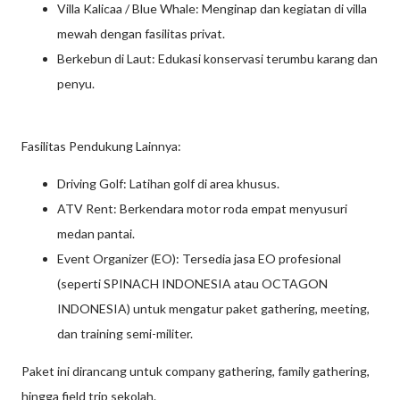
Villa Kalicaa / Blue Whale: Menginap dan kegiatan di villa
mewah dengan fasilitas privat.
Berkebun di Laut: Edukasi konservasi terumbu karang dan
penyu.
Fasilitas Pendukung Lainnya:
Driving Golf: Latihan golf di area khusus.
ATV Rent: Berkendara motor roda empat menyusuri
medan pantai.
Event Organizer (EO): Tersedia jasa EO profesional
(seperti SPINACH INDONESIA atau OCTAGON
INDONESIA) untuk mengatur paket gathering, meeting,
dan training semi-militer.
Paket ini dirancang untuk company gathering, family gathering,
hingga field trip sekolah.