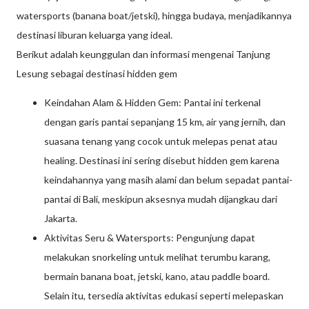
watersports (banana boat/jetski), hingga budaya, menjadikannya
destinasi liburan keluarga yang ideal.
Berikut adalah keunggulan dan informasi mengenai Tanjung
Lesung sebagai destinasi hidden gem
Keindahan Alam & Hidden Gem: Pantai ini terkenal
dengan garis pantai sepanjang 15 km, air yang jernih, dan
suasana tenang yang cocok untuk melepas penat atau
healing. Destinasi ini sering disebut hidden gem karena
keindahannya yang masih alami dan belum sepadat pantai-
pantai di Bali, meskipun aksesnya mudah dijangkau dari
Jakarta.
Aktivitas Seru & Watersports: Pengunjung dapat
melakukan snorkeling untuk melihat terumbu karang,
bermain banana boat, jetski, kano, atau paddle board.
Selain itu, tersedia aktivitas edukasi seperti melepaskan