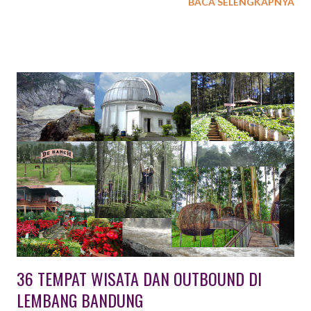
BACA SELENGKAPNYA
Meskipun belum sepenuhnya selesai pembangunannya, lokasi
wisata outbound di Lembang Bandung ini mulai diuji coba
operasional pertengahan Agustus 2017. baca juga : 36 Tempat
Wisata di Lembang Melengkapi kenyamanan saat beraktiftas di
tempat wisata Orchid Forest Lembang Bandung ini, pengelola
menyediakan beberapa fasilitas pendukung berupa sarana
aktifitas outbound, aktifitas olah raga dan leisure. Taman wisata
dengan thema berbagai jenis bunga anggrek ini, dilengkapi juga
beberapa jenis tanaman langka lainnya seperti bunga bangkai.
Dengan konsep ini , kawasan Orchid Forest dikembangkan tidak
hanya sebagai tujuan wisata umum, konsep pendidikan atau
wisata edukasi menjadi unggulan di tempat wisata ini. ...
36 TEMPAT WISATA DAN OUTBOUND DI
LEMBANG BANDUNG