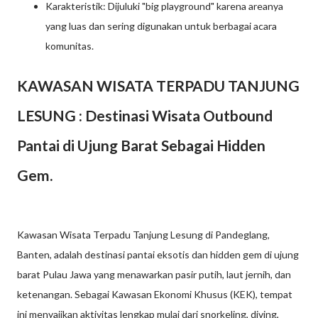
Karakteristik: Dijuluki "big playground" karena areanya
yang luas dan sering digunakan untuk berbagai acara
komunitas.
KAWASAN WISATA TERPADU TANJUNG
LESUNG : Destinasi Wisata Outbound
Pantai di Ujung Barat Sebagai Hidden
Gem.
Kawasan Wisata Terpadu Tanjung Lesung di Pandeglang,
Banten, adalah destinasi pantai eksotis dan hidden gem di ujung
barat Pulau Jawa yang menawarkan pasir putih, laut jernih, dan
ketenangan. Sebagai Kawasan Ekonomi Khusus (KEK), tempat
ini menyajikan aktivitas lengkap mulai dari snorkeling, diving,