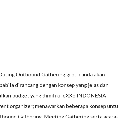
 Outing Outbound Gathering group anda akan
pabila dirancang dengan konsep yang jelas dan
alkan budget yang dimiliki, eXXo INDONESIA
event organizer; menawarkan beberapa konsep unt
tbound Gathering, Meeting Gathering serta acara-