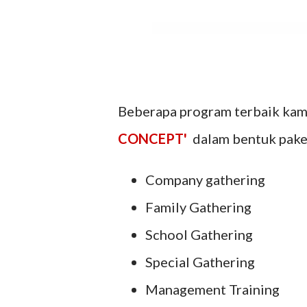
Beberapa program terbaik ka
CONCEPT'
dalam bentuk paket 
Company gathering
Family Gathering
School Gathering
Special Gathering
Management Training