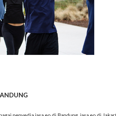
 BANDUNG
ebagai penyedia jasa eo di Bandung, jasa eo di Jakar