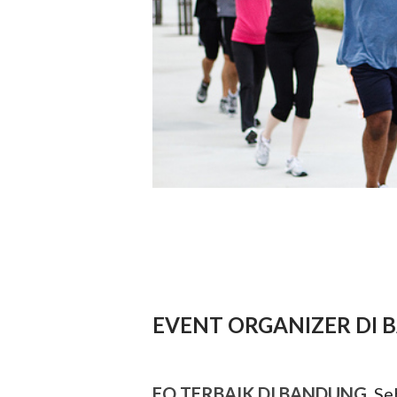
EVENT ORGANIZER DI
EO TERBAIK DI BANDUNG
. S