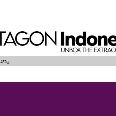
Langsung ke konten utama
#Blog