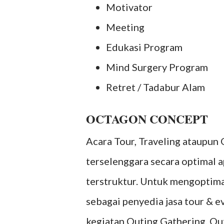
Motivator
Meeting
Edukasi Program
Mind Surgery Program
Retret / Tadabur Alam
OCTAGON CONCEPT
Acara Tour, Traveling ataupun
terselenggara secara optimal a
terstruktur. Untuk mengoptim
sebagai penyedia jasa tour & 
kegiatan Outing Gathering, Ou