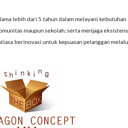
ama lebih dari 5 tahun dalam melayani kebutuhan
komunitas maupun sekolah; serta menjaga eksistens
ntiasa berinovasi untuk kepuasan pelanggan melalu