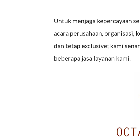
Untuk menjaga kepercayaan sel
acara perusahaan, organisasi, 
dan tetap exclusive; kami sena
beberapa jasa layanan kami.