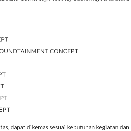
EPT
BOUNDTAINMENT CONCEPT
PT
PT
PT
EPT
atas, dapat dikemas sesuai kebutuhan kegiatan dan