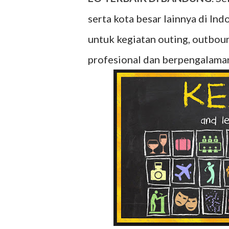
serta kota besar lainnya di In
untuk kegiatan outing, outbou
profesional dan berpengalama