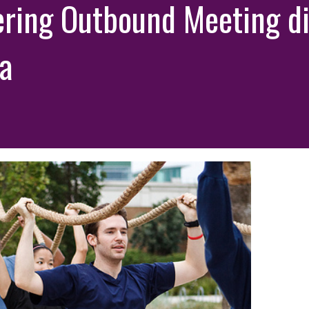
ering Outbound Meeting d
a