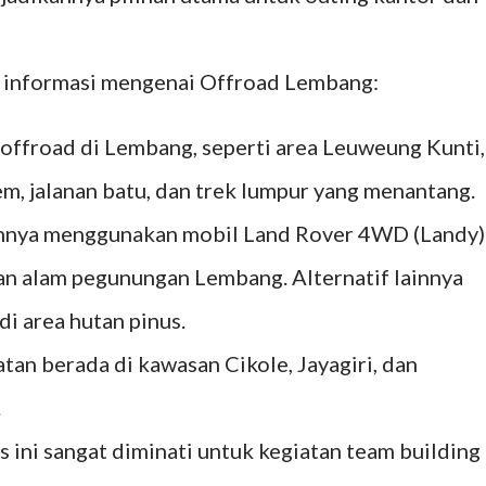
n informasi mengenai Offroad Lembang:
offroad di Lembang, seperti area Leuweung Kunti,
, jalanan batu, dan trek lumpur yang menantang.
mnya menggunakan mobil Land Rover 4WD (Landy)
an alam pegunungan Lembang. Alternatif lainnya
i area hutan pinus.
atan berada di kawasan Cikole, Jayagiri, dan
.
 ini sangat diminati untuk kegiatan team building