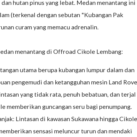
, dan hutan pinus yang lebat. Medan menantang ini
am (terkenal dengan sebutan "Kubangan Pak
turunan curam yang memacu adrenalin.
 medan menantang di Offroad Cikole Lembang:
ntangan utama berupa kubangan lumpur dalam dan
puan pengemudi dan ketangguhan mesin Land Rove
intasan yang tidak rata, penuh bebatuan, dan terjal
kole memberikan guncangan seru bagi penumpang.
ak: Lintasan di kawasan Sukawana hingga Cikol
 memberikan sensasi meluncur turun dan mendaki