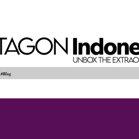
Langsung ke konten utama
#Blog