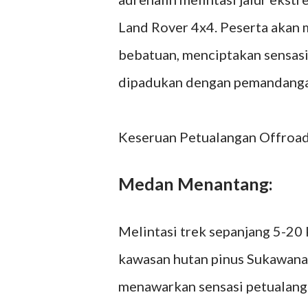
Land Rover 4x4. Peserta akan m
bebatuan, menciptakan sensasi
dipadukan dengan pemandangan
Keseruan Petualangan Offroad
Medan Menantang:
Melintasi trek sepanjang 5-20
kawasan hutan pinus Sukawana
menawarkan sensasi petualang