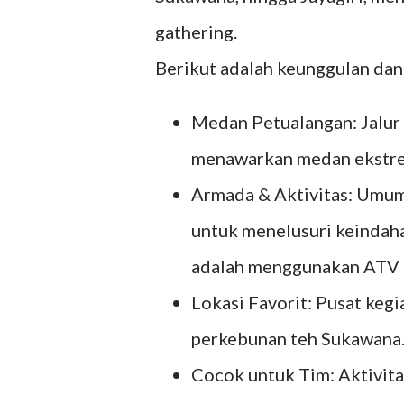
gathering.
Berikut adalah keunggulan da
Medan Petualangan: Jalur 
menawarkan medan ekstrem
Armada & Aktivitas: Umu
untuk menelusuri keindah
adalah menggunakan ATV d
Lokasi Favorit: Pusat kegi
perkebunan teh Sukawana
Cocok untuk Tim: Aktivitas