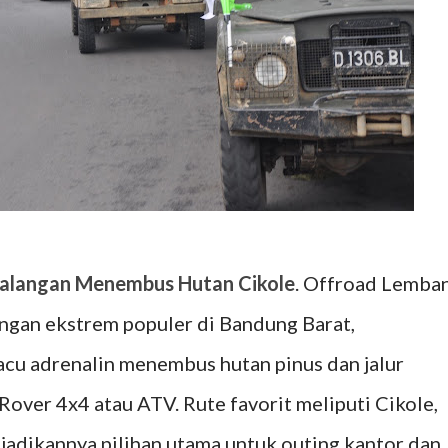
alangan Menembus Hutan Cikole
. Offroad Lemba
angan ekstrem populer di Bandung Barat,
 adrenalin menembus hutan pinus dan jalur
ver 4x4 atau ATV. Rute favorit meliputi Cikole,
jadikannya pilihan utama untuk outing kantor dan