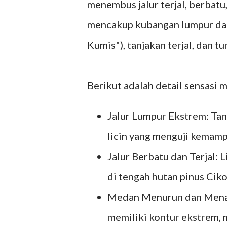
menembus jalur terjal, berbatu
mencakup kubangan lumpur dal
Kumis"), tanjakan terjal, dan 
Berikut adalah detail sensasi
Jalur Lumpur Ekstrem: Ta
licin yang menguji kemam
Jalur Berbatu dan Terjal: L
di tengah hutan pinus Ci
Medan Menurun dan Menanj
memiliki kontur ekstrem,