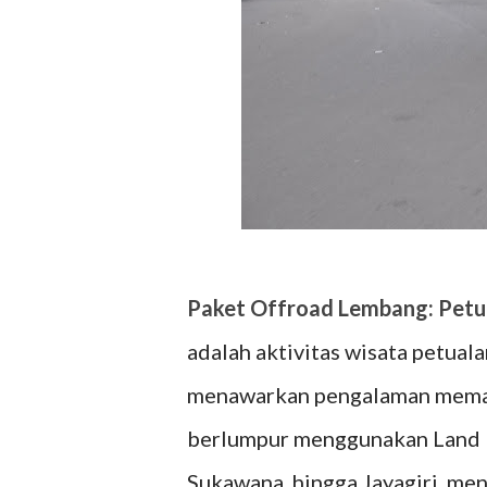
Paket Offroad Lembang: Petu
adalah aktivitas wisata petual
menawarkan pengalaman memacu
berlumpur menggunakan Land Ro
Sukawana, hingga Jayagiri, men