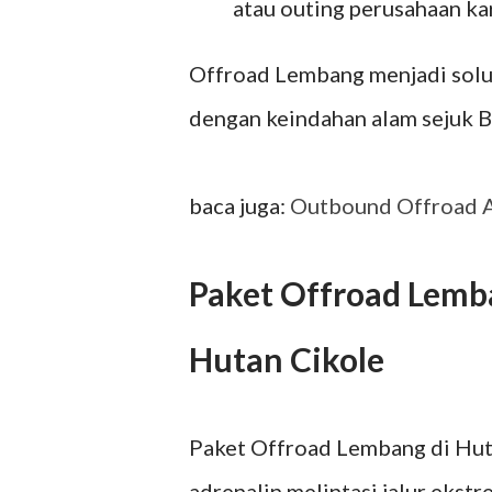
atau outing perusahaan k
Offroad Lembang menjadi solu
dengan keindahan alam sejuk 
baca juga:
Outbound Offroad A
Paket Offroad Lem
Hutan Cikole
Paket Offroad Lembang di Hu
adrenalin melintasi jalur ek