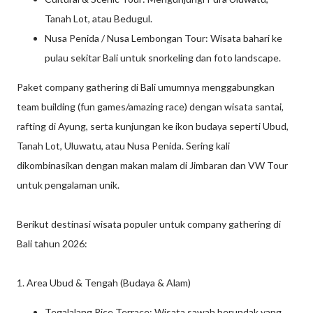
Tanah Lot, atau Bedugul.
Nusa Penida / Nusa Lembongan Tour: Wisata bahari ke
pulau sekitar Bali untuk snorkeling dan foto landscape.
Paket company gathering di Bali umumnya menggabungkan
team building (fun games/amazing race) dengan wisata santai,
rafting di Ayung, serta kunjungan ke ikon budaya seperti Ubud,
Tanah Lot, Uluwatu, atau Nusa Penida. Sering kali
dikombinasikan dengan makan malam di Jimbaran dan VW Tour
untuk pengalaman unik.
Berikut destinasi wisata populer untuk company gathering di
Bali tahun 2026:
1. Area Ubud & Tengah (Budaya & Alam)
Tegalalang Rice Terrace: Wisata sawah berundak yang