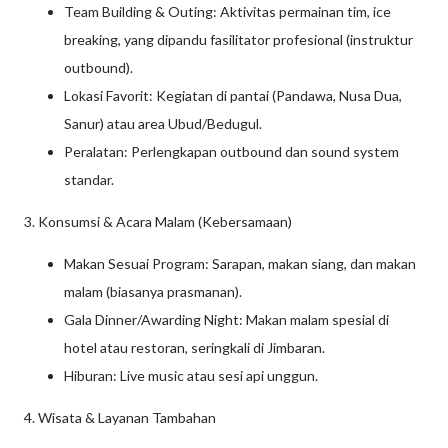
Team Building & Outing: Aktivitas permainan tim, ice
breaking, yang dipandu fasilitator profesional (instruktur
outbound).
Lokasi Favorit: Kegiatan di pantai (Pandawa, Nusa Dua,
Sanur) atau area Ubud/Bedugul.
Peralatan: Perlengkapan outbound dan sound system
standar.
3. Konsumsi & Acara Malam (Kebersamaan)
Makan Sesuai Program: Sarapan, makan siang, dan makan
malam (biasanya prasmanan).
Gala Dinner/Awarding Night: Makan malam spesial di
hotel atau restoran, seringkali di Jimbaran.
Hiburan: Live music atau sesi api unggun.
4. Wisata & Layanan Tambahan