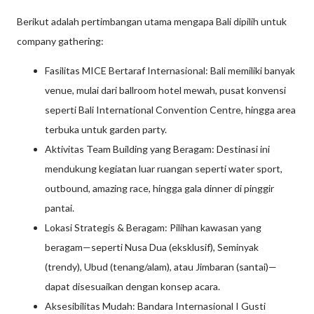
Berikut adalah pertimbangan utama mengapa Bali dipilih untuk
company gathering:
Fasilitas MICE Bertaraf Internasional: Bali memiliki banyak
venue, mulai dari ballroom hotel mewah, pusat konvensi
seperti Bali International Convention Centre, hingga area
terbuka untuk garden party.
Aktivitas Team Building yang Beragam: Destinasi ini
mendukung kegiatan luar ruangan seperti water sport,
outbound, amazing race, hingga gala dinner di pinggir
pantai.
Lokasi Strategis & Beragam: Pilihan kawasan yang
beragam—seperti Nusa Dua (eksklusif), Seminyak
(trendy), Ubud (tenang/alam), atau Jimbaran (santai)—
dapat disesuaikan dengan konsep acara.
Aksesibilitas Mudah: Bandara Internasional I Gusti