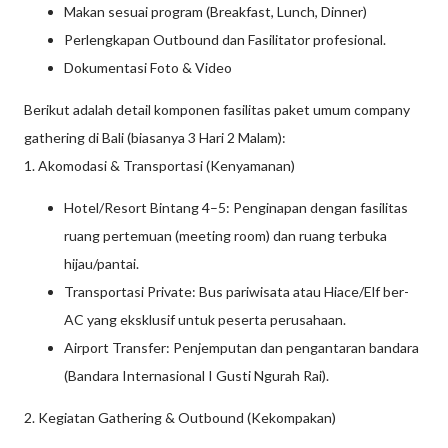
Makan sesuai program (Breakfast, Lunch, Dinner)
Perlengkapan Outbound dan Fasilitator profesional.
Dokumentasi Foto & Video
Berikut adalah detail komponen fasilitas paket umum company
gathering di Bali (biasanya 3 Hari 2 Malam):
1. Akomodasi & Transportasi (Kenyamanan)
Hotel/Resort Bintang 4–5: Penginapan dengan fasilitas
ruang pertemuan (meeting room) dan ruang terbuka
hijau/pantai.
Transportasi Private: Bus pariwisata atau Hiace/Elf ber-
AC yang eksklusif untuk peserta perusahaan.
Airport Transfer: Penjemputan dan pengantaran bandara
(Bandara Internasional I Gusti Ngurah Rai).
2. Kegiatan Gathering & Outbound (Kekompakan)