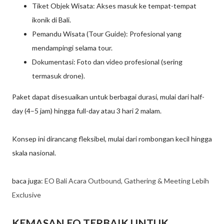
Tiket Objek Wisata: Akses masuk ke tempat-tempat
ikonik di Bali.
Pemandu Wisata (Tour Guide): Profesional yang
mendampingi selama tour.
Dokumentasi: Foto dan video profesional (sering
termasuk drone).
Paket dapat disesuaikan untuk berbagai durasi, mulai dari half-
day (4–5 jam) hingga full-day atau 3 hari 2 malam.
Konsep ini dirancang fleksibel, mulai dari rombongan kecil hingga
skala nasional.
baca juga:
EO Bali Acara Outbound, Gathering & Meeting Lebih
Exclusive
KEMASAN EO TERBAIK UNTUK