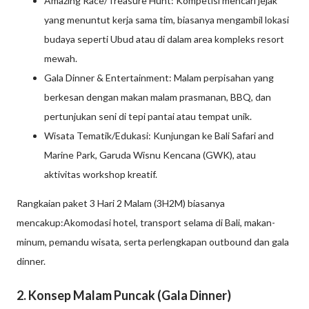
Amazing Race/Treasure Hunt: Kompetisi mencari jejak
yang menuntut kerja sama tim, biasanya mengambil lokasi
budaya seperti Ubud atau di dalam area kompleks resort
mewah.
Gala Dinner & Entertainment: Malam perpisahan yang
berkesan dengan makan malam prasmanan, BBQ, dan
pertunjukan seni di tepi pantai atau tempat unik.
Wisata Tematik/Edukasi: Kunjungan ke Bali Safari and
Marine Park, Garuda Wisnu Kencana (GWK), atau
aktivitas workshop kreatif.
Rangkaian paket 3 Hari 2 Malam (3H2M) biasanya
mencakup:Akomodasi hotel, transport selama di Bali, makan-
minum, pemandu wisata, serta perlengkapan outbound dan gala
dinner.
2. Konsep Malam Puncak (Gala Dinner)