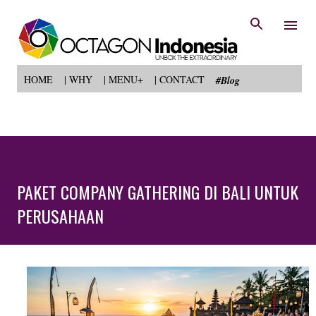
Langsung ke konten utama
HOME
| WHY
| MENU+
| CONTACT
#Blog
PAKET COMPANY GATHERING DI BALI UNTUK
PERUSAHAAN