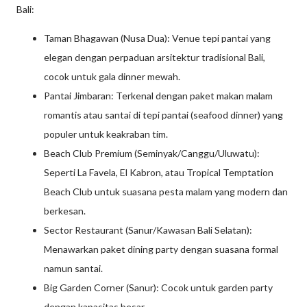
Bali:
Taman Bhagawan (Nusa Dua): Venue tepi pantai yang
elegan dengan perpaduan arsitektur tradisional Bali,
cocok untuk gala dinner mewah.
Pantai Jimbaran: Terkenal dengan paket makan malam
romantis atau santai di tepi pantai (seafood dinner) yang
populer untuk keakraban tim.
Beach Club Premium (Seminyak/Canggu/Uluwatu):
Seperti La Favela, El Kabron, atau Tropical Temptation
Beach Club untuk suasana pesta malam yang modern dan
berkesan.
Sector Restaurant (Sanur/Kawasan Bali Selatan):
Menawarkan paket dining party dengan suasana formal
namun santai.
Big Garden Corner (Sanur): Cocok untuk garden party
dengan kapasitas besar.