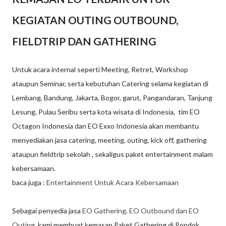
KEGIATAN OUTING OUTBOUND,
FIELDTRIP DAN GATHERING
Untuk acara internal seperti Meeting, Retret, Workshop
ataupun Seminar, serta kebutuhan Catering selama kegiatan di
Lembang, Bandung, Jakarta, Bogor, garut, Pangandaran, Tanjung
Lesung, Pulau Seribu serta kota wisata di Indonesia, tim EO
Octagon Indonesia dan EO Exxo Indonesia akan membantu
menyediakan jasa catering, meeting, outing, kick off, gathering
ataupun fieldtrip sekolah , sekaligus paket entertainment malam
kebersamaan.
baca juga :
Entertainment Untuk Acara Kebersamaan
Sebagai penyedia jasa
EO Gathering, EO Outbound dan EO
Outing
, kami membuat kemasan Paket Gathering di Pondok