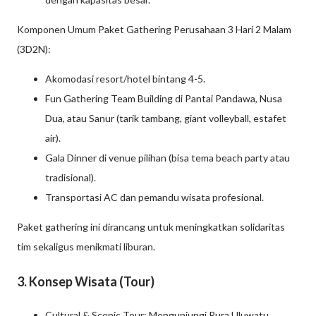
Komponen Umum Paket Gathering Perusahaan 3 Hari 2 Malam
(3D2N):
Akomodasi resort/hotel bintang 4-5.
Fun Gathering Team Building di Pantai Pandawa, Nusa
Dua, atau Sanur (tarik tambang, giant volleyball, estafet
air).
Gala Dinner di venue pilihan (bisa tema beach party atau
tradisional).
Transportasi AC dan pemandu wisata profesional.
Paket gathering ini dirancang untuk meningkatkan solidaritas
tim sekaligus menikmati liburan.
3. Konsep Wisata (Tour)
Cultural & Scenic Tour: Mengunjungi Pura Uluwatu,