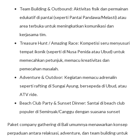
Team Building & Outbound: Aktivitas fisik dan permainan
edukatif di pantai (seperti Pantai Pandawa/Melasti) atau
area terbuka untuk meningkatkan komunikasi dan
kerjasama tim.
Treasure Hunt / Amazing Race: Kompetisi seru menyusuri
tempat ikonik (seperti di Nusa Penida atau Ubud) untuk
memecahkan petunjuk, memacu kreativitas dan
pemecahan masalah.
Adventure & Outdoor: Kegiatan memacu adrenalin
seperti rafting di Sungai Ayung, bersepeda di Ubud, atau
ATV ride.
Beach Club Party & Sunset Dinner: Santai di beach club
populer di Seminyak/Canggu dengan suasana sunset
Paket company gathering di Bali umumnya menawarkan konsep
perpaduan antara relaksasi, adventure, dan team building untuk