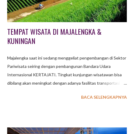
gathering atau outing . Arti gathering atau outing adala...
TEMPAT WISATA DI MAJALENGKA &
KUNINGAN
Majalengka saat ini sedang menggeliat pengembangan di Sektor
Pariwisata seiring dengan pembangunan Bandara Udara
Internasional KERTAJATI. Tingkat kunjungan wisatawan bisa
dibilang akan meningkat dengan adanya fasilitas transportasi ini.
Beberapa tempat wisata di Majalengka tentunya akan semakin
BACA SELENGKAPNYA
berbenah untuk mempersiapkan tingkat kunjungan tamu
wisatawan. Sebagai penyedia jasa event organizer di Bandung
dan Jakarta , kegiatan outing gathering perusahaan, sekolah
ataupun organisasi kini memiliki pilihan kota Majalengka,
Kuningan dan Cirebon sebagai destinasi yang menarik.