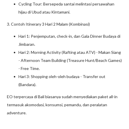
Cycling Tour: Bersepeda santai melintasi persawahan
hijau di Ubud atau Kintamani.
3. Contoh Itinerary 3 Hari 2 Malam (Kombinasi)
Hari 1: Penjemputan, check-in, dan Gala Dinner Budaya di
Jimbaran.
Hari 2: Morning Activity (Rafting atau ATV) - Makan Siang
- Afternoon Team Building (Treasure Hunt/Beach Games)
- Free Time.
Hari 3: Shopping oleh-oleh budaya - Transfer out
(Bandara).
EO terpercaya di Bali biasanya sudah menyediakan paket all-in
termasuk akomodasi, konsumsi, pemandu, dan peralatan
adventure.