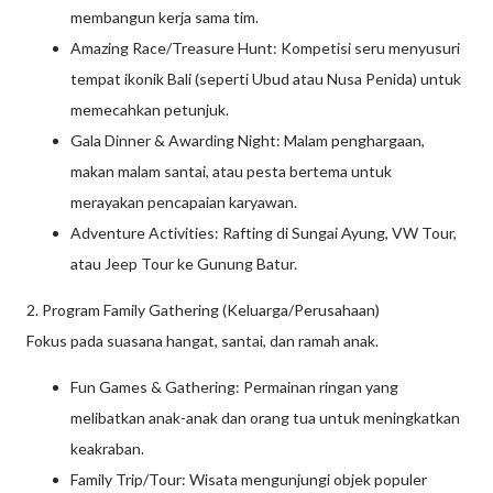
membangun kerja sama tim.
Amazing Race/Treasure Hunt: Kompetisi seru menyusuri
tempat ikonik Bali (seperti Ubud atau Nusa Penida) untuk
memecahkan petunjuk.
Gala Dinner & Awarding Night: Malam penghargaan,
makan malam santai, atau pesta bertema untuk
merayakan pencapaian karyawan.
Adventure Activities: Rafting di Sungai Ayung, VW Tour,
atau Jeep Tour ke Gunung Batur.
2. Program Family Gathering (Keluarga/Perusahaan)
Fokus pada suasana hangat, santai, dan ramah anak.
Fun Games & Gathering: Permainan ringan yang
melibatkan anak-anak dan orang tua untuk meningkatkan
keakraban.
Family Trip/Tour: Wisata mengunjungi objek populer