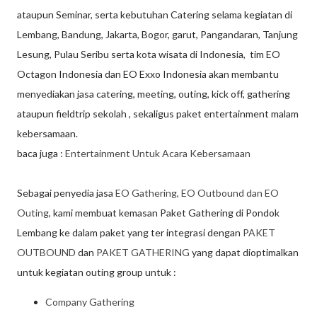
ataupun Seminar, serta kebutuhan Catering selama kegiatan di
Lembang, Bandung, Jakarta, Bogor, garut, Pangandaran, Tanjung
Lesung, Pulau Seribu serta kota wisata di Indonesia, tim EO
Octagon Indonesia dan EO Exxo Indonesia akan membantu
menyediakan jasa catering, meeting, outing, kick off, gathering
ataupun fieldtrip sekolah , sekaligus paket entertainment malam
kebersamaan.
baca juga :
Entertainment Untuk Acara Kebersamaan
Sebagai penyedia jasa
EO Gathering, EO Outbound dan EO
Outing
, kami membuat kemasan Paket Gathering di Pondok
Lembang ke dalam paket yang ter integrasi dengan
PAKET
OUTBOUND
dan
PAKET GATHERING
yang dapat dioptimalkan
untuk kegiatan outing group untuk :
Company Gathering