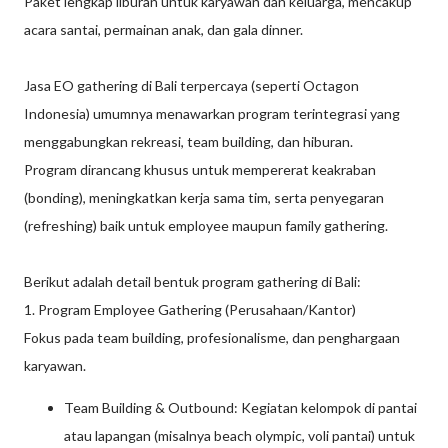
Paket lengkap liburan untuk karyawan dan keluarga, mencakup
acara santai, permainan anak, dan gala dinner.
Jasa EO gathering di Bali terpercaya (seperti Octagon
Indonesia) umumnya menawarkan program terintegrasi yang
menggabungkan rekreasi, team building, dan hiburan.
Program dirancang khusus untuk mempererat keakraban
(bonding), meningkatkan kerja sama tim, serta penyegaran
(refreshing) baik untuk employee maupun family gathering.
Berikut adalah detail bentuk program gathering di Bali:
1. Program Employee Gathering (Perusahaan/Kantor)
Fokus pada team building, profesionalisme, dan penghargaan
karyawan.
Team Building & Outbound: Kegiatan kelompok di pantai
atau lapangan (misalnya beach olympic, voli pantai) untuk