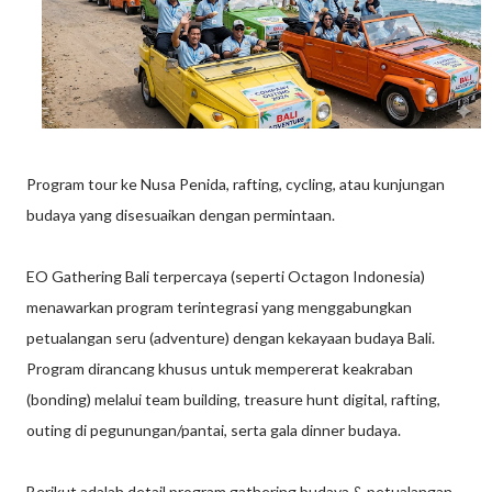
Program tour ke Nusa Penida, rafting, cycling, atau kunjungan
budaya yang disesuaikan dengan permintaan.
EO Gathering Bali terpercaya (seperti Octagon Indonesia)
menawarkan program terintegrasi yang menggabungkan
petualangan seru (adventure) dengan kekayaan budaya Bali.
Program dirancang khusus untuk mempererat keakraban
(bonding) melalui team building, treasure hunt digital, rafting,
outing di pegunungan/pantai, serta gala dinner budaya.
Berikut adalah detail program gathering budaya & petualangan