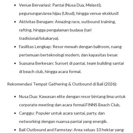
Venue Bervariasi: Pantai (Nusa Dua, Melasti),
pegunungan/area hijau (Ubud), hingga venue eksklusif.
Aktivitas Beragam: Amazing race, outbound training,
rafting, hingga pengalaman budaya (tari
tradisional/lokakarya).
Fasilitas Lengkap: Resor mewah dengan ballroom, ruang
pertemuan berteknologi modern, dan kapasitas besar.
Suasana Berkesan: Sunset di pantai, team building santai
di beach club, hingga acara formal.
Rekomendasi Tempat Gathering & Outbound di Bali (2026):
Nusa Dua: Kawasan elite dengan resor bintang lima untuk
corporate meeting dan acara formal.FINNS Beach Club,
Canggu: Populer untuk acara santai, party, dan
networking dengan nuansa pantai yang energik.
Bali Outbound and Farmstay: Area seluas 10 hektar yang