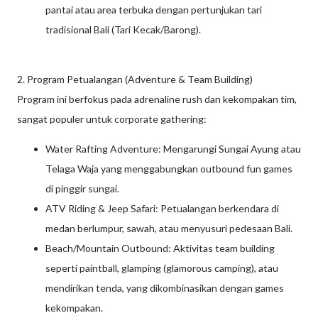
pantai atau area terbuka dengan pertunjukan tari
tradisional Bali (Tari Kecak/Barong).
2. Program Petualangan (Adventure & Team Building)
Program ini berfokus pada adrenaline rush dan kekompakan tim,
sangat populer untuk corporate gathering:
Water Rafting Adventure: Mengarungi Sungai Ayung atau
Telaga Waja yang menggabungkan outbound fun games
di pinggir sungai.
ATV Riding & Jeep Safari: Petualangan berkendara di
medan berlumpur, sawah, atau menyusuri pedesaan Bali.
Beach/Mountain Outbound: Aktivitas team building
seperti paintball, glamping (glamorous camping), atau
mendirikan tenda, yang dikombinasikan dengan games
kekompakan.