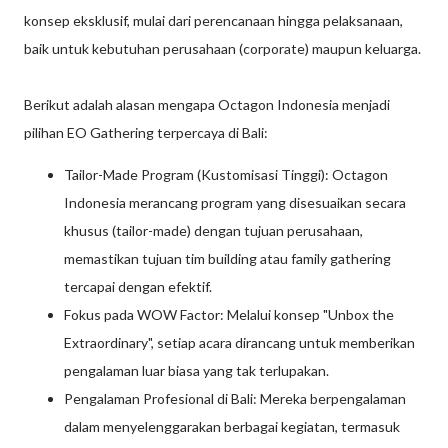
konsep eksklusif, mulai dari perencanaan hingga pelaksanaan,
baik untuk kebutuhan perusahaan (corporate) maupun keluarga.
Berikut adalah alasan mengapa Octagon Indonesia menjadi
pilihan EO Gathering terpercaya di Bali:
Tailor-Made Program (Kustomisasi Tinggi): Octagon
Indonesia merancang program yang disesuaikan secara
khusus (tailor-made) dengan tujuan perusahaan,
memastikan tujuan tim building atau family gathering
tercapai dengan efektif.
Fokus pada WOW Factor: Melalui konsep "Unbox the
Extraordinary", setiap acara dirancang untuk memberikan
pengalaman luar biasa yang tak terlupakan.
Pengalaman Profesional di Bali: Mereka berpengalaman
dalam menyelenggarakan berbagai kegiatan, termasuk