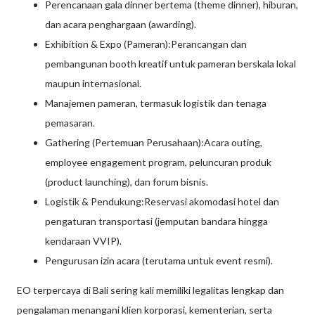
Perencanaan gala dinner bertema (theme dinner), hiburan,
dan acara penghargaan (awarding).
Exhibition & Expo (Pameran):Perancangan dan
pembangunan booth kreatif untuk pameran berskala lokal
maupun internasional.
Manajemen pameran, termasuk logistik dan tenaga
pemasaran.
Gathering (Pertemuan Perusahaan):Acara outing,
employee engagement program, peluncuran produk
(product launching), dan forum bisnis.
Logistik & Pendukung:Reservasi akomodasi hotel dan
pengaturan transportasi (jemputan bandara hingga
kendaraan VVIP).
Pengurusan izin acara (terutama untuk event resmi).
EO terpercaya di Bali sering kali memiliki legalitas lengkap dan
pengalaman menangani klien korporasi, kementerian, serta