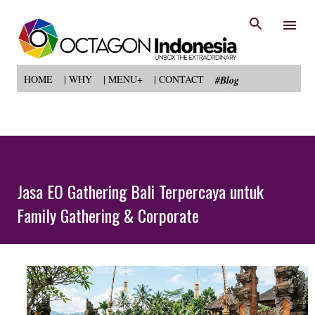
Langsung ke konten utama
HOME
| WHY
| MENU+
| CONTACT
#Blog
Jasa EO Gathering Bali Terpercaya untuk
Family Gathering & Corporate