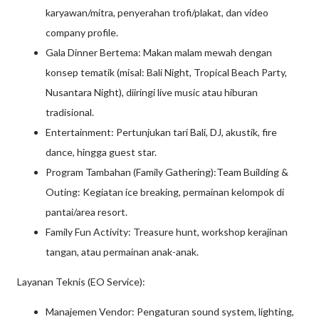
karyawan/mitra, penyerahan trofi/plakat, dan video
company profile.
Gala Dinner Bertema: Makan malam mewah dengan
konsep tematik (misal: Bali Night, Tropical Beach Party,
Nusantara Night), diiringi live music atau hiburan
tradisional.
Entertainment: Pertunjukan tari Bali, DJ, akustik, fire
dance, hingga guest star.
Program Tambahan (Family Gathering):Team Building &
Outing: Kegiatan ice breaking, permainan kelompok di
pantai/area resort.
Family Fun Activity: Treasure hunt, workshop kerajinan
tangan, atau permainan anak-anak.
Layanan Teknis (EO Service):
Manajemen Vendor: Pengaturan sound system, lighting,