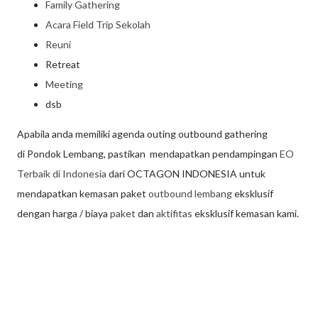
Family Gathering
Acara Field Trip Sekolah
Reuni
Retreat
Meeting
dsb
Apabila anda memiliki agenda outing outbound gathering
di Pondok Lembang, pastikan mendapatkan pendampingan
EO
Terbaik di Indonesia
dari OCTAGON INDONESIA untuk
mendapatkan kemasan paket
outbound lembang
eksklusif
dengan harga / biaya
paket
dan
aktifitas
eksklusif kemasan kami.