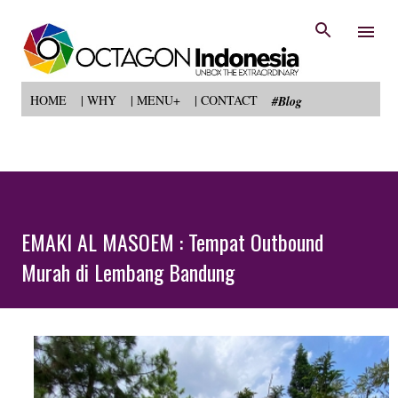
Langsung ke konten utama
HOME
| WHY
| MENU+
| CONTACT
#Blog
EMAKI AL MASOEM : Tempat Outbound
Murah di Lembang Bandung