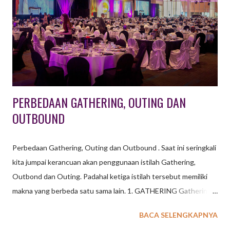
PERBEDAAN GATHERING, OUTING DAN
OUTBOUND
Perbedaan Gathering, Outing dan Outbound . Saat ini seringkali
kita jumpai kerancuan akan penggunaan istilah Gathering,
Outbond dan Outing. Padahal ketiga istilah tersebut memiliki
makna yang berbeda satu sama lain. 1. GATHERING Gathering
merupakan suatu kegiatan untuk keluarga besar, komunitas,
BACA SELENGKAPNYA
sekolah ataupun perusahaan yang diadakan pada waktu