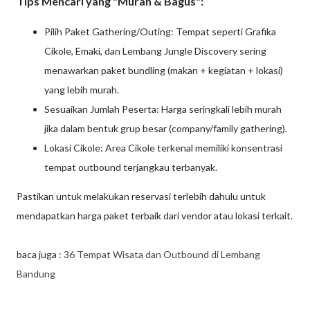
Tips Mencari yang "Murah & Bagus":
Pilih Paket Gathering/Outing: Tempat seperti Grafika
Cikole, Emaki, dan Lembang Jungle Discovery sering
menawarkan paket bundling (makan + kegiatan + lokasi)
yang lebih murah.
Sesuaikan Jumlah Peserta: Harga seringkali lebih murah
jika dalam bentuk grup besar (company/family gathering).
Lokasi Cikole: Area Cikole terkenal memiliki konsentrasi
tempat outbound terjangkau terbanyak.
Pastikan untuk melakukan reservasi terlebih dahulu untuk
mendapatkan harga paket terbaik dari vendor atau lokasi terkait.
baca juga :
36 Tempat Wisata dan Outbound di Lembang
Bandung