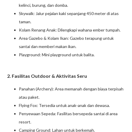
kelinci, burung, dan domba.
Skywalk: Jalur pejalan kaki sepanjang 450 meter di atas
taman.
Kolam Renang Anak: Dilengkapi wahana ember tumpah.
Area Gazebo & Kolam Ikan: Gazebo terapung untuk
santai dan memberi makan ikan.
Playground: Mini playground untuk balita.
2. Fasilitas Outdoor & Aktivitas Seru
Panahan (Archery): Area memanah dengan biaya terpisah
atau paket.
Flying Fox: Tersedia untuk anak-anak dan dewasa.
Penyewaan Sepeda: Fasilitas bersepeda santai di area
resort.
Camping Ground: Lahan untuk berkemah.