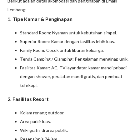
Berikut adalah detail akomodasi dan penginapan di Emaki
Lembang:
1. Tipe Kamar & Penginapan
Standard Room: Nyaman untuk kebutuhan simpel.
Superior Room: Kamar dengan fasilitas lebih luas.
Family Room: Cocok untuk liburan keluarga.
Tenda Camping / Glamping: Pengalaman menginap unik.
Fasilitas Kamar: AC, TV layar datar, kamar mandi pribadi
dengan shower, peralatan mandi gratis, dan pembuat
teh/kopi.
2. Fasilitas Resort
Kolam renang outdoor.
Area parkir luas.
WiFi gratis di area publik.
Resepsionis 24 jam.