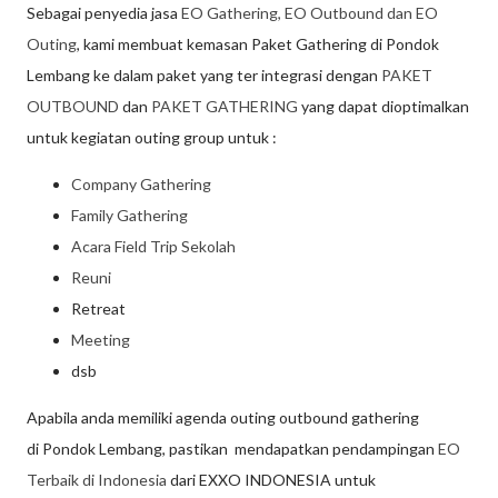
Sebagai penyedia jasa
EO Gathering, EO Outbound dan EO
Outing
, kami membuat kemasan Paket Gathering di Pondok
Lembang ke dalam paket yang ter integrasi dengan
PAKET
OUTBOUND
dan
PAKET GATHERING
yang dapat dioptimalkan
untuk kegiatan outing group untuk :
Company Gathering
Family Gathering
Acara Field Trip Sekolah
Reuni
Retreat
Meeting
dsb
Apabila anda memiliki agenda outing outbound gathering
di Pondok Lembang, pastikan mendapatkan pendampingan
EO
Terbaik di Indonesia
dari EXXO INDONESIA untuk