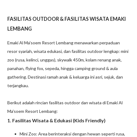
FASILITAS OUTDOOR & FASILITAS WISATA EMAKI
LEMBANG
Emaki Al Ma'soem Resort Lembang menawarkan perpaduan
resor syariah, wisata edukasi, dan fasilitas outdoor lengkap: mini
zoo (rusa, kelinci, unggas), skywalk 450m, kolam renang anak,
panahan, flying fox, sepeda, hingga camping ground & aula
gathering. Destinasi ramah anak & keluarga ini asri, sejuk, dan
terjangkau.
Berikut adalah rincian fasilitas outdoor dan wisata di Emaki Al
Ma'soem Resort Lembang:
1. Fasilitas Wisata & Edukasi (Kids Friendly)
Mini Zoo: Area berinteraksi dengan hewan seperti rusa,