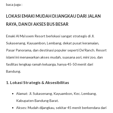
baca juga :
LOKASI EMAKI MUDAH DIJANGKAU DARI JALAN
RAYA, DAN DI AKSES BUS BESAR
Emaki Al Ma'soem Resort berlokasi sangat strategis di Jl.
Sukasenang, Kayuambon, Lembang, dekat pusat keramaian,
Pasar Panorama, dan destinasi populer seperti De'Ranch. Resort
islami ini menawarkan akses mudah, suasana asri, mini zoo, dan
fasilitas lengkap ramah keluarga, hanya 45-50 menit dari
Bandung.
1. Lokasi Strategis & Aksesibilitas
Alamat: Jl. Sukasenang, Kayuambon, Kec. Lembang,
Kabupaten Bandung Barat.
Akses: Mudah dijangkau, sekitar 45 menit berkendara dari