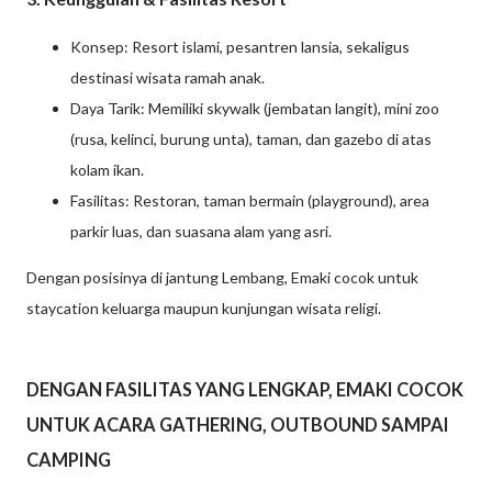
Konsep: Resort islami, pesantren lansia, sekaligus
destinasi wisata ramah anak.
Daya Tarik: Memiliki skywalk (jembatan langit), mini zoo
(rusa, kelinci, burung unta), taman, dan gazebo di atas
kolam ikan.
Fasilitas: Restoran, taman bermain (playground), area
parkir luas, dan suasana alam yang asri.
Dengan posisinya di jantung Lembang, Emaki cocok untuk
staycation keluarga maupun kunjungan wisata religi.
DENGAN FASILITAS YANG LENGKAP, EMAKI COCOK
UNTUK ACARA GATHERING, OUTBOUND SAMPAI
CAMPING