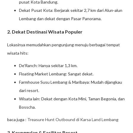
pusat Kota Bandung.
Dekat Pusat Kota: Berjarak sekitar 2,7 km dari Alun-alun
Lembang dan dekat dengan Pasar Panorama.
2. Dekat Destinasi Wisata Populer
Lokasinya memudahkan pengunjung menuju berbagai tempat
wisata hits:
De'Ranch: Hanya sekitar 1,3 km.
Floating Market Lembang: Sangat dekat.
Farmhouse Susu Lembang & Maribaya: Mudah dijangkau
dari resort.
Wisata lain: Dekat dengan Kota Mini, Taman Begonia, dan
Bosscha.
baca juga :
Treasure Hunt Outbound di Karsa Land Lembang
3. Keunggulan & Fasilitas Resort