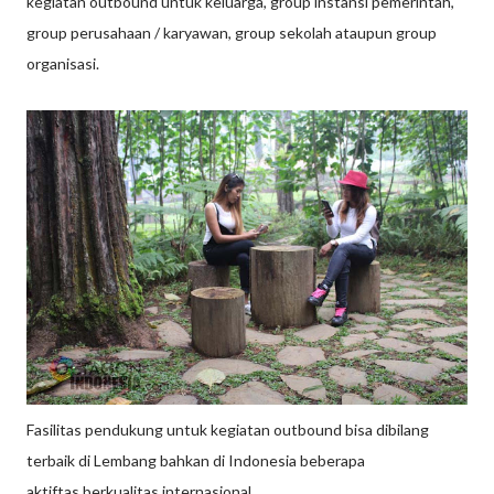
kegiatan outbound untuk keluarga, group instansi pemerintah,
group perusahaan / karyawan, group sekolah ataupun group
organisasi.
Fasilitas pendukung untuk kegiatan outbound bisa dibilang
terbaik di Lembang bahkan di Indonesia beberapa
aktiftas berkualitas internasional.