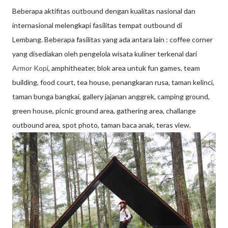
Beberapa aktifitas outbound dengan kualitas nasional dan
internasional melengkapi fasilitas tempat outbound di
Lembang. Beberapa fasilitas yang ada antara lain : coffee corner
yang disediakan oleh pengelola wisata kuliner terkenal dari
Armor Kopi
, amphitheater, blok area untuk fun games, team
building, food court, tea house, penangkaran rusa, taman kelinci,
taman bunga bangkai, gallery jajanan anggrek, camping ground,
green house, picnic ground area, gathering area, challange
outbound area, spot photo, taman baca anak, teras view.