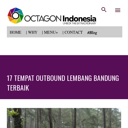
Langsung ke konten utama
HOME
| WHY
| MENU+
| CONTACT
#Blog
17 TEMPAT OUTBOUND LEMBANG BANDUNG
TERBAIK