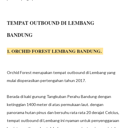
TEMPAT OUTBOUND DI LEMBANG
BANDUNG
1. ORCHID FOREST LEMBANG BANDUNG.
Orchid Forest merupakan tempat outbound di Lembang yang
mulai dioperasikan pertengahan tahun 2017.
Berada di kaki gunung Tangkuban Perahu Bandung dengan
ketinggian 1400 meter di atas permukaan laut. dengan
panorama hutan pinus dan bersuhu rata rata 20 derajat Celcius,
tempat outbound di Lembang ini nyaman untuk penyenggaraan