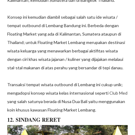
Kalimantan; kemudian Sumatera dan di Bangkok Thailand.
Konsep ini kemudian diambil sebagai salah satu ide wisata /
tempat outbound di Lembang Bandung ini. Berbeda dengan
Floating Market yang ada di Kalimantan, Sumatera ataupun di
Thailand; untuk Floating Market Lembang merupakan destinasi
wisata keluarga yang menawarkan berbagai aktifitas wisata
dengan ciri khas wisata jajanan / kuliner yang dijajakan melalaui
stal-stal makanan di atas perahu yang bersandar di tepi danau.
Transaksi tempat wisata outbound di Lembang ini cukup unik;
mengadopsi konsep wisata kelas internasional seperti
Club Med
yang salah satunya berada di Nusa Dua Bali yaitu menggunakan
koin khusus kawasan Floating Market Lembang.
12. SINDANG RERET