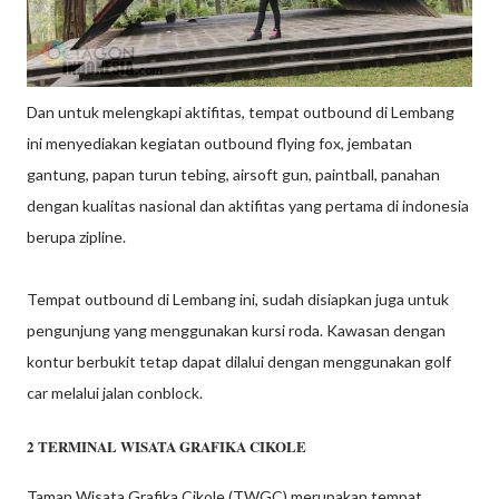
Dan untuk melengkapi aktifitas, tempat outbound di Lembang
ini menyediakan kegiatan outbound flying fox, jembatan
gantung, papan turun tebing, airsoft gun, paintball, panahan
dengan kualitas nasional dan aktifitas yang pertama di indonesia
berupa zipline.
Tempat outbound di Lembang ini, sudah disiapkan juga untuk
pengunjung yang menggunakan kursi roda. Kawasan dengan
kontur berbukit tetap dapat dilalui dengan menggunakan golf
car melalui jalan conblock.
2 TERMINAL WISATA GRA
FIKA CIKOLE
Taman Wisata Grafika Cikole (TWGC) merupakan tempat