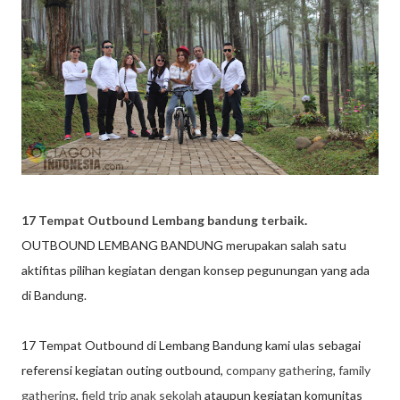
17 Tempat Outbound Lembang bandung terbaik
.
OUTBOUND LEMBANG BANDUNG merupakan salah satu
aktifitas pilihan kegiatan dengan konsep pegunungan yang ada
di Bandung.
17 Tempat Outbound di Lembang Bandung kami ulas sebagai
referensi kegiatan outing outbound,
company gathering
,
family
gathering
,
field trip anak sekolah
ataupun kegiatan komunitas