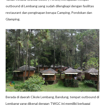
outbound di Lembang yang sudah dilengkapi dengan fasilitas
restaurant dan penginapan berupa Camping, Pondokan dan
Glamping.
Berada di daerah Cikole Lembang, Bandung, tempat outbound di
Lembang yang dikenal dengan TWGC ini memiliki berbagai