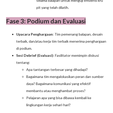
selama balapan untuk menguji efisiensi kru
pit yang telah dilatih.
Fase 3: Podium dan Evaluasi
Upacara Penghargaan
: Tim pemenang balapan, desain
terbaik, dan/atau kerja tim terbaik menerima penghargaan
di podium.
Sesi Debrief (Evaluasi)
: Fasilitator memimpin diskusi
tentang:
Apa tantangan terbesar yang dihadapi?
Bagaimana tim mengalokasikan peran dan sumber
daya? Bagaimana komunikasi yang efektif
membantu atau menghambat proses?
Pelajaran apa yang bisa dibawa kembali ke
lingkungan kerja sehari-hari?