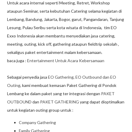
Untuk acara internal seperti Meeting, Retret, Workshop
ataupun Seminar, serta kebutuhan Catering selama kegiatan di
Lembang, Bandung, Jakarta, Bogor, garut, Pangandaran, Tanjung
Lesung, Pulau Seribu serta kota wisata di Indonesia, tim EO
Exxo Indonesia akan membantu menyediakan jasa catering,
meeting, outing, kick off, gathering ataupun fieldtrip sekolah ,
sekaligus paket entertainment malam kebersamaan.
baca juga :
Entertainment Untuk Acara Kebersamaan
Sebagai penyedia jasa
EO Gathering, EO Outbound dan EO
Outing
, kami membuat kemasan Paket Gathering di Pondok
Lembang ke dalam paket yang ter integrasi dengan
PAKET
OUTBOUND
dan
PAKET GATHERING
yang dapat dioptimalkan
untuk kegiatan outing group untuk :
Company Gathering
Family Gathering