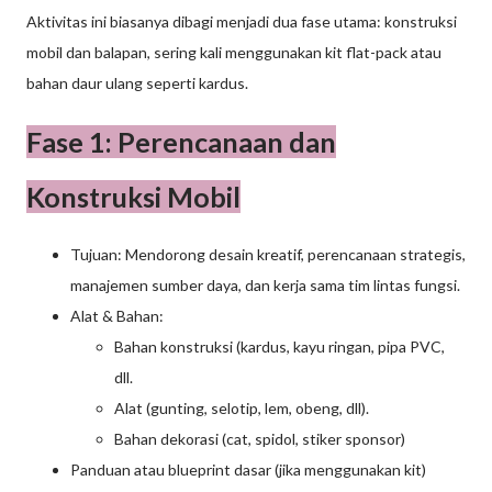
Aktivitas ini biasanya dibagi menjadi dua fase utama: konstruksi
mobil dan balapan, sering kali menggunakan kit flat-pack atau
bahan daur ulang seperti kardus.
Fase 1: Perencanaan dan
Konstruksi Mobil
Tujuan: Mendorong desain kreatif, perencanaan strategis,
manajemen sumber daya, dan kerja sama tim lintas fungsi.
Alat & Bahan:
Bahan konstruksi (kardus, kayu ringan, pipa PVC,
dll.
Alat (gunting, selotip, lem, obeng, dll).
Bahan dekorasi (cat, spidol, stiker sponsor)
Panduan atau blueprint dasar (jika menggunakan kit)