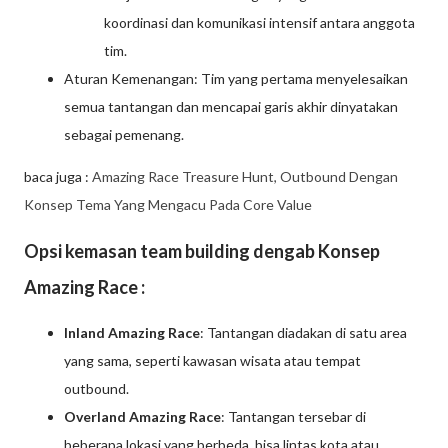
koordinasi dan komunikasi intensif antara anggota
tim.
Aturan Kemenangan: Tim yang pertama menyelesaikan
semua tantangan dan mencapai garis akhir dinyatakan
sebagai pemenang.
baca juga :
Amazing Race Treasure Hunt, Outbound Dengan
Konsep Tema Yang Mengacu Pada Core Value
Opsi kemasan team building dengab Konsep
Amazing Race :
Inland Amazing Race
: Tantangan diadakan di satu area
yang sama, seperti kawasan wisata atau tempat
outbound.
Overland Amazing Race
: Tantangan tersebar di
beberapa lokasi yang berbeda, bisa lintas kota atau