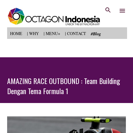
Langsung ke konten utama
HOME
| WHY
| MENU+
| CONTACT
#Blog
AMAZING RACE OUTBOUND : Team Building
Dengan Tema Formula 1