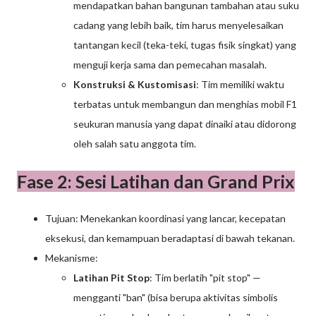
mendapatkan bahan bangunan tambahan atau suku
cadang yang lebih baik, tim harus menyelesaikan
tantangan kecil (teka-teki, tugas fisik singkat) yang
menguji kerja sama dan pemecahan masalah.
Konstruksi & Kustomisasi
: Tim memiliki waktu
terbatas untuk membangun dan menghias mobil F1
seukuran manusia yang dapat dinaiki atau didorong
oleh salah satu anggota tim.
Fase 2: Sesi Latihan dan Grand Prix
Tujuan: Menekankan koordinasi yang lancar, kecepatan
eksekusi, dan kemampuan beradaptasi di bawah tekanan.
Mekanisme:
Latihan Pit Stop
: Tim berlatih "pit stop" —
mengganti "ban" (bisa berupa aktivitas simbolis