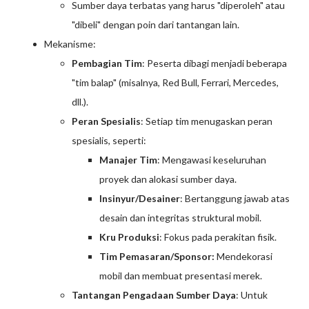
Sumber daya terbatas yang harus "diperoleh" atau
"dibeli" dengan poin dari tantangan lain.
Mekanisme:
Pembagian Tim
: Peserta dibagi menjadi beberapa
"tim balap" (misalnya, Red Bull, Ferrari, Mercedes,
dll.).
Peran Spesialis
: Setiap tim menugaskan peran
spesialis, seperti:
Manajer Tim
: Mengawasi keseluruhan
proyek dan alokasi sumber daya.
Insinyur/Desainer
: Bertanggung jawab atas
desain dan integritas struktural mobil.
Kru Produksi
: Fokus pada perakitan fisik.
Tim Pemasaran/Sponsor:
Mendekorasi
mobil dan membuat presentasi merek.
Tantangan Pengadaan Sumber Daya
: Untuk