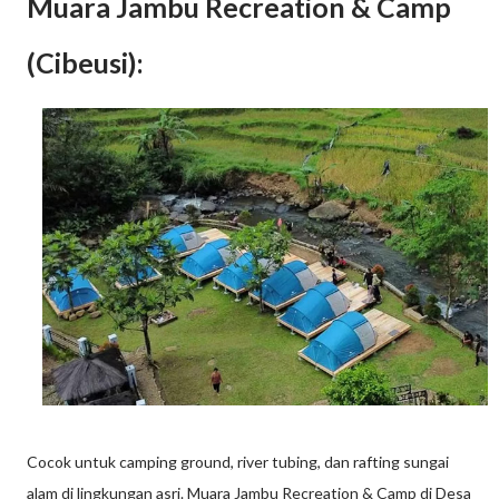
Muara Jambu Recreation & Camp
(Cibeusi):
Cocok untuk camping ground, river tubing, dan rafting sungai
alam di lingkungan asri. Muara Jambu Recreation & Camp di Desa