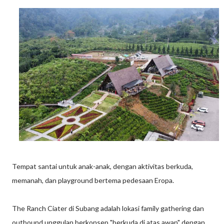
Tempat santai untuk anak-anak, dengan aktivitas berkuda,
memanah, dan playground bertema pedesaan Eropa.
The Ranch Ciater di Subang adalah lokasi family gathering dan
outbound unggulan berkonsep "berkuda di atas awan" dengan