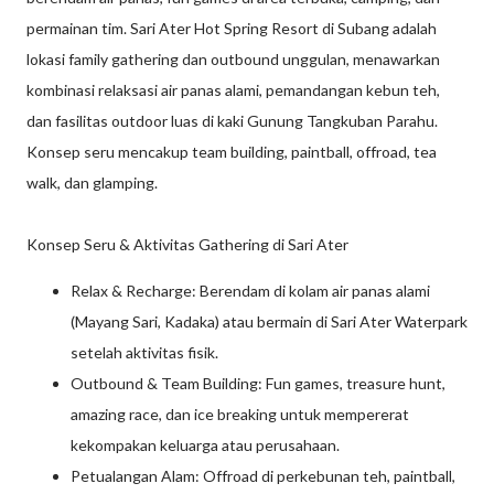
permainan tim. Sari Ater Hot Spring Resort di Subang adalah
lokasi family gathering dan outbound unggulan, menawarkan
kombinasi relaksasi air panas alami, pemandangan kebun teh,
dan fasilitas outdoor luas di kaki Gunung Tangkuban Parahu.
Konsep seru mencakup team building, paintball, offroad, tea
walk, dan glamping.
Konsep Seru & Aktivitas Gathering di Sari Ater
Relax & Recharge: Berendam di kolam air panas alami
(Mayang Sari, Kadaka) atau bermain di Sari Ater Waterpark
setelah aktivitas fisik.
Outbound & Team Building: Fun games, treasure hunt,
amazing race, dan ice breaking untuk mempererat
kekompakan keluarga atau perusahaan.
Petualangan Alam: Offroad di perkebunan teh, paintball,