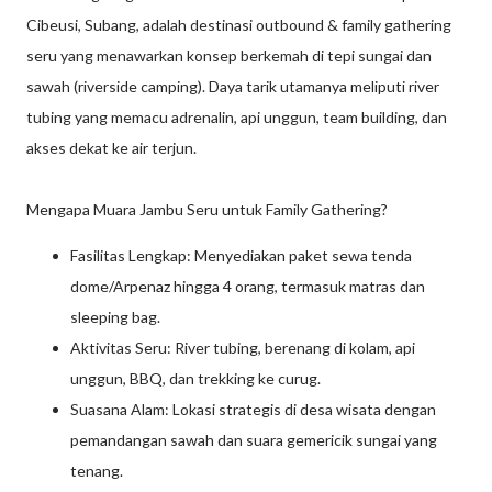
Cibeusi, Subang, adalah destinasi outbound & family gathering
seru yang menawarkan konsep berkemah di tepi sungai dan
sawah (riverside camping). Daya tarik utamanya meliputi river
tubing yang memacu adrenalin, api unggun, team building, dan
akses dekat ke air terjun.
Mengapa Muara Jambu Seru untuk Family Gathering?
Fasilitas Lengkap: Menyediakan paket sewa tenda
dome/Arpenaz hingga 4 orang, termasuk matras dan
sleeping bag.
Aktivitas Seru: River tubing, berenang di kolam, api
unggun, BBQ, dan trekking ke curug.
Suasana Alam: Lokasi strategis di desa wisata dengan
pemandangan sawah dan suara gemericik sungai yang
tenang.