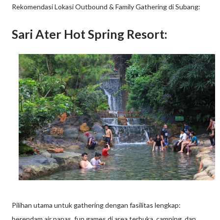
Rekomendasi Lokasi Outbound & Family Gathering di Subang:
Sari Ater Hot Spring Resort:
Pilihan utama untuk gathering dengan fasilitas lengkap:
berendam air panas, fun games di area terbuka, camping, dan