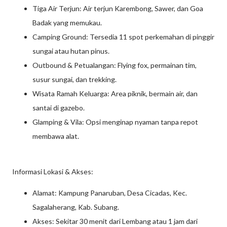
Tiga Air Terjun: Air terjun Karembong, Sawer, dan Goa
Badak yang memukau.
Camping Ground: Tersedia 11 spot perkemahan di pinggir
sungai atau hutan pinus.
Outbound & Petualangan: Flying fox, permainan tim,
susur sungai, dan trekking.
Wisata Ramah Keluarga: Area piknik, bermain air, dan
santai di gazebo.
Glamping & Vila: Opsi menginap nyaman tanpa repot
membawa alat.
Informasi Lokasi & Akses:
Alamat: Kampung Panaruban, Desa Cicadas, Kec.
Sagalaherang, Kab. Subang.
Akses: Sekitar 30 menit dari Lembang atau 1 jam dari