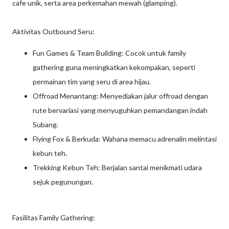
cafe unik, serta area perkemahan mewah (glamping).
Aktivitas Outbound Seru:
Fun Games & Team Building: Cocok untuk family
gathering guna meningkatkan kekompakan, seperti
permainan tim yang seru di area hijau.
Offroad Menantang: Menyediakan jalur offroad dengan
rute bervariasi yang menyuguhkan pemandangan indah
Subang.
Flying Fox & Berkuda: Wahana memacu adrenalin melintasi
kebun teh.
Trekking Kebun Teh: Berjalan santai menikmati udara
sejuk pegunungan.
Fasilitas Family Gathering: