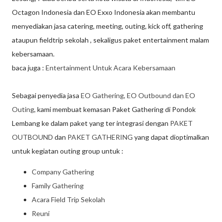
Octagon Indonesia dan EO Exxo Indonesia akan membantu
menyediakan jasa catering, meeting, outing, kick off, gathering
ataupun fieldtrip sekolah , sekaligus paket entertainment malam
kebersamaan.
baca juga :
Entertainment Untuk Acara Kebersamaan
Sebagai penyedia jasa
EO Gathering, EO Outbound dan EO
Outing
, kami membuat kemasan Paket Gathering di Pondok
Lembang ke dalam paket yang ter integrasi dengan
PAKET
OUTBOUND
dan
PAKET GATHERING
yang dapat dioptimalkan
untuk kegiatan outing group untuk :
Company Gathering
Family Gathering
Acara Field Trip Sekolah
Reuni