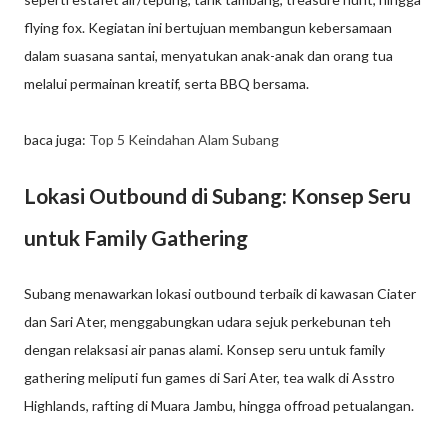
flying fox. Kegiatan ini bertujuan membangun kebersamaan
dalam suasana santai, menyatukan anak-anak dan orang tua
melalui permainan kreatif, serta BBQ bersama.
baca juga:
Top 5 Keindahan Alam Subang
Lokasi Outbound di Subang: Konsep Seru
untuk Family Gathering
Subang menawarkan lokasi outbound terbaik di kawasan Ciater
dan Sari Ater, menggabungkan udara sejuk perkebunan teh
dengan relaksasi air panas alami. Konsep seru untuk family
gathering meliputi fun games di Sari Ater, tea walk di Asstro
Highlands, rafting di Muara Jambu, hingga offroad petualangan.