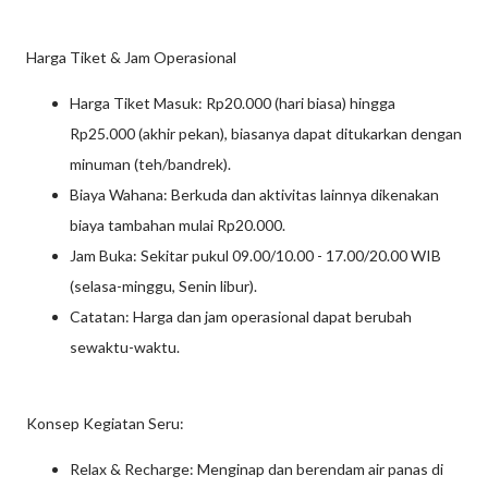
Harga Tiket & Jam Operasional
Harga Tiket Masuk: Rp20.000 (hari biasa) hingga
Rp25.000 (akhir pekan), biasanya dapat ditukarkan dengan
minuman (teh/bandrek).
Biaya Wahana: Berkuda dan aktivitas lainnya dikenakan
biaya tambahan mulai Rp20.000.
Jam Buka: Sekitar pukul 09.00/10.00 - 17.00/20.00 WIB
(selasa-minggu, Senin libur).
Catatan: Harga dan jam operasional dapat berubah
sewaktu-waktu.
Konsep Kegiatan Seru:
Relax & Recharge: Menginap dan berendam air panas di