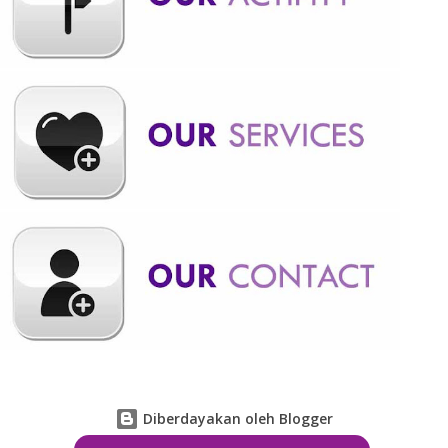
MOTOR TRAIL : BISA DIGUNAKAN DI JALAN RAYA Motor trail
disebut juga dengan dual sport atau motor all road. Ini karena
motor ini m...
Diberdayakan oleh Blogger