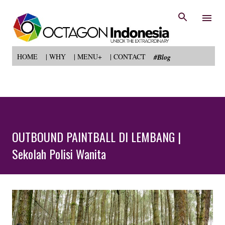
Langsung ke konten utama
HOME
| WHY
| MENU+
| CONTACT
#Blog
OUTBOUND PAINTBALL DI LEMBANG |
Sekolah Polisi Wanita