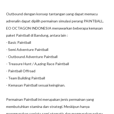
Outbound dengan konsep tantangan yang dapat memacu
adrenalin dapat dipilih permainan simulasi perang PAINTBALL.
EO OCTAGON INDONESIA menawarkan beberapa kemasan
paket Paintball di Bandung, antara lain :
- Basic Paintball
- Semi Adventure Paintball
- Outbound Adventure Paintball
- Treasure Hunt / A,azing Race Paintball
- Paintball Offroad
- Team Building Paintball
- Kemasan Paintball sesuai keinginan.
Permainan Paintball ini merupakan jenis permainan yang
membutuhkan stamina dan strategi. Meskipun hanya
menggunakan senjata semi otomatis dan meggunakan peluru