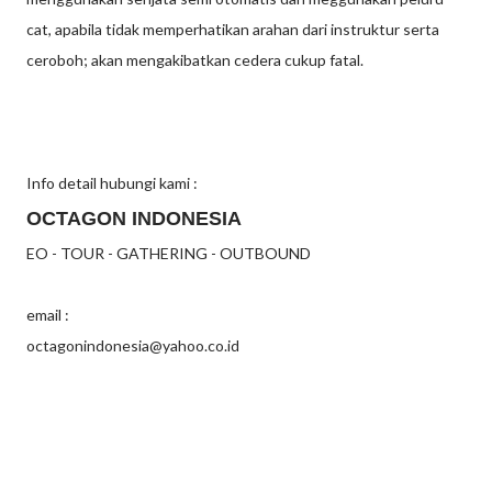
cat, apabila tidak memperhatikan arahan dari instruktur serta
ceroboh; akan mengakibatkan cedera cukup fatal.
Info detail hubungi kami :
OCTAGON INDONESIA
EO - TOUR - GATHERING - OUTBOUND
email :
octagonindonesia@yahoo.co.id